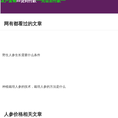
农户直销
##货到付款
***先尝后付款***
网有都看过的文章
野生人参生长需要什么条件
种植栽培人参的技术，栽培人参的方法是什么
人参价格相关文章