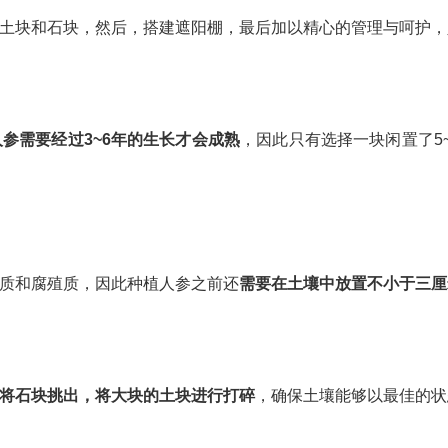
块和石块，然后，搭建遮阳棚，最后加以精心的管理与呵护，人
人参需要经过3~6年的生长才会成熟
，因此只有选择一块闲置了5
质和腐殖质，因此种植人参之前还
需要在土壤中放置不小于三厘
将石块挑出，将大块的土块进行打碎
，确保土壤能够以最佳的状