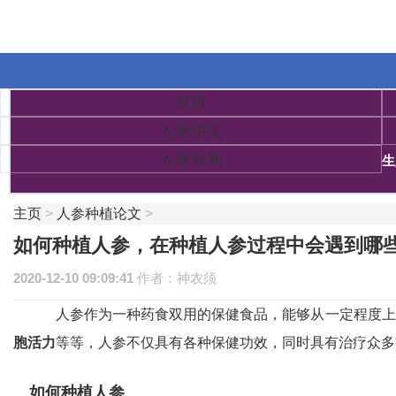
首页
人参用法
人参新闻
生
主页
>
人参种植论文
>
如何种植人参，在种植人参过程中会遇到哪
2020-12-10 09:09:41
作者：神农须
人参作为一种药食双用的保健食品，能够从一定程度上
胞活力
等等，人参不仅具有各种保健功效，同时具有治疗众多
如何种植人参