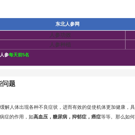
东北人参网
人参功效
人参种植
人参
每天前5名
些问题
缓解人体出现各种不良症状，进而有效的促使机体更加健康，具
病症的作用，如
高血压，糖尿病，抑郁症，癌症
等等。那么如何