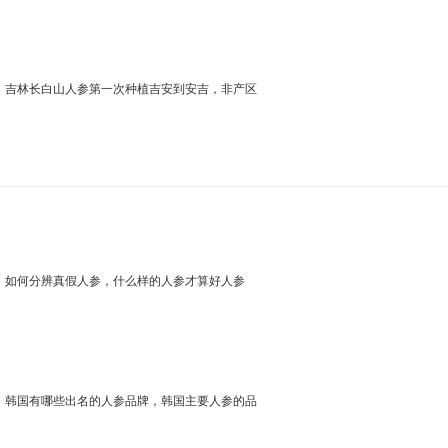
吉林长白山人参第一次种植吉安到安吉，非产区
如何分辨真假人参，什么样的人参才算好人参
韩国有哪些出名的人参品牌，韩国主要人参的品