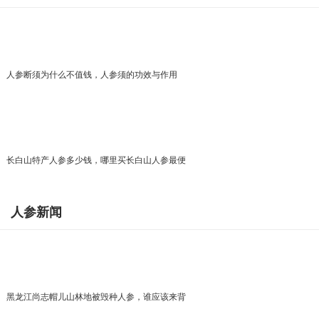
人参断须为什么不值钱，人参须的功效与作用
长白山特产人参多少钱，哪里买长白山人参最便
人参新闻
黑龙江尚志帽儿山林地被毁种人参，谁应该来背