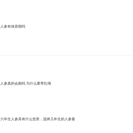
人参有保质期吗
人参真的会跑吗 为什么要寄红绳
六年生人参具有什么危害，选择几年生的人参最