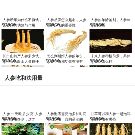
人参断须为什么不值钱，
人参品牌怎么起名，人参
人参的年龄鉴别，人参年
space
space
space
人参须的功效与作用
品牌起名的重要性
龄怎么看
长白山特产人参多少钱，
怎么判断鲜人参的年份，
未来人参种植前景，具体
space
space
space
哪里买长白山人参最便
人参年份和功效有没有
的效益怎么样
人参吃和法用量
人参一天吃多少克 人参
人参泡酒需要泡多长时间
甘草可以和人参一起泡吗
space
space
space
每天食用多少，这才
可以饮用，真的是泡的
注意事项有哪些