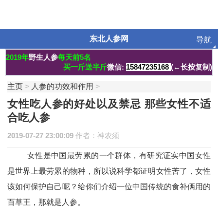
东北人参网
导航
2019年
野生人参
每天前5名
买一斤送半斤
微信:
15847235168
(←长按复制)
主页
>
人参的功效和作用
>
女性吃人参的好处以及禁忌 那些女性不适
合吃人参
2019-07-27 23:00:09
作者：神农须
女性是中国最劳累的一个群体，有研究证实中国女性
是世界上最劳累的物种，所以说科学都证明女性苦了，女性
该如何保护自己呢？给你们介绍一位中国传统的食补俩用的
百草王，那就是人参。