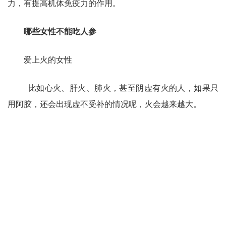
力，有提高机体免疫力的作用。
哪些女性不能吃人参
爱上火的女性
比如心火、肝火、肺火，甚至阴虚有火的人，如果只
用阿胶，还会出现虚不受补的情况呢，火会越来越大。