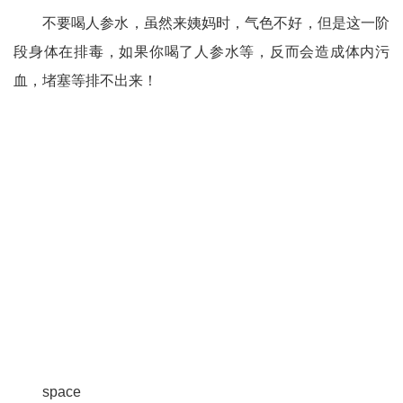
不要喝人参水，虽然来姨妈时，气色不好，但是这一阶
段身体在排毒，如果你喝了人参水等，反而会造成体内污
血，堵塞等排不出来！
space