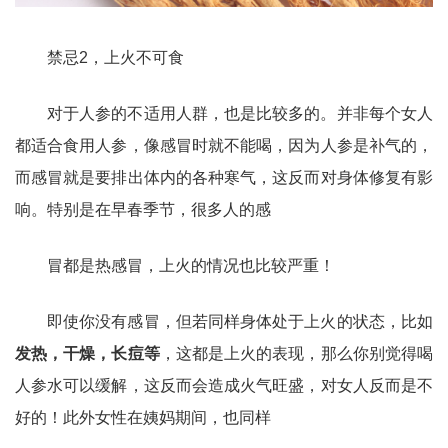
禁忌2，上火不可食
对于人参的不适用人群，也是比较多的。并非每个女人
都适合食用人参，像感冒时就不能喝，因为人参是补气的，
而感冒就是要排出体内的各种寒气，这反而对身体修复有影
响。特别是在早春季节，很多人的感
冒都是热感冒，上火的情况也比较严重！
即使你没有感冒，但若同样身体处于上火的状态，比如
发热，干燥，长痘等
，这都是上火的表现，那么你别觉得喝
人参水可以缓解，这反而会造成火气旺盛，对女人反而是不
好的！此外女性在姨妈期间，也同样