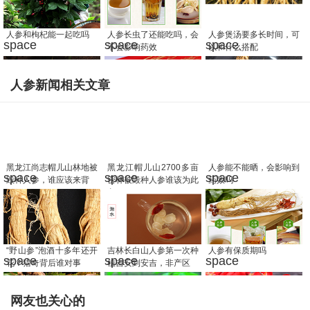
人参和枸杞能一起吃吗
人参长虫了还能吃吗，会
人参煲汤要多长时间，可
space
space
space
不会影响药效
以和什么搭配
人参新闻相关文章
黑龙江尚志帽儿山林地被
黑龙江帽儿山2700多亩
人参能不能晒，会影响到
space
space
space
毁种人参，谁应该来背
密林被毁种人参谁该为此
药效吗
负
“野山参”泡酒十多年还开
吉林长白山人参第一次种
人参有保质期吗
space
space
space
花？猎奇背后谁对事
植吉安到安吉，非产区
网友也关心的